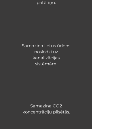
patēriņu.
Samazina lietus ūdens
noslodzi uz
kanalizācijas
sistēmām.
Samazina CO2
koncentrāciju pilsētās.