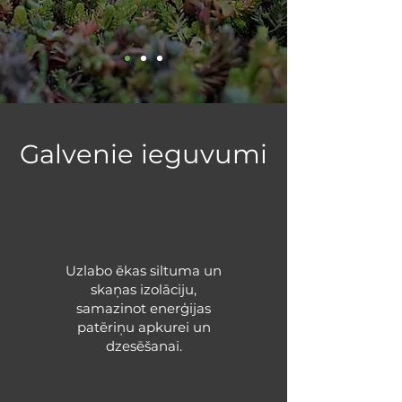
Galvenie ieguvumi
Uzlabo ēkas siltuma un
skaņas izolāciju,
samazinot enerģijas
patēriņu apkurei un
dzesēšanai.