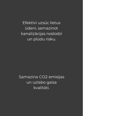
Efektīvi uzsūc lietus
ūdeni, samazinot
kanalizācijas noslodzi
un plūdu risku.
Samazina CO2 emisijas
un uzlabo gaisa
kvalitāti.