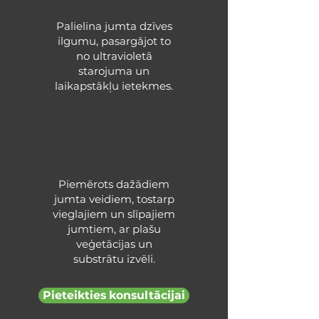
Palielina jumta dzīves
ilgumu, pasargājot to
no ultravioletā
starojuma un
laikapstākļu ietekmes.
Piemērots dažādiem
jumta veidiem, tostarp
vieglajiem un slīpajiem
jumtiem, ar plašu
veģetācijas un
substrātu izvēli.
Pieteikties konsultācijai