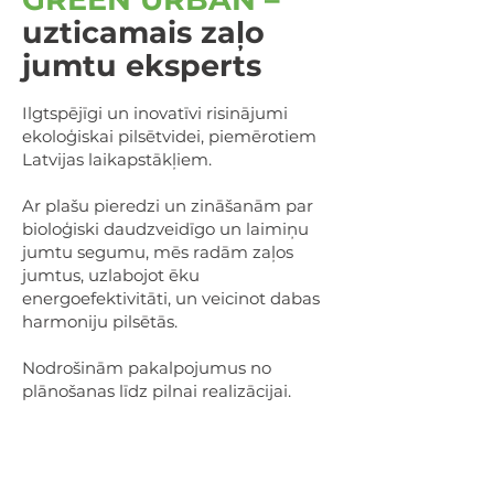
uzticamais zaļo
jumtu eksperts
Ilgtspējīgi un inovatīvi risinājumi
ekoloģiskai pilsētvidei, piemērotiem
Latvijas laikapstākļiem.
Ar plašu pieredzi un zināšanām par
bioloģiski daudzveidīgo un laimiņu
jumtu segumu, mēs radām zaļos
jumtus, uzlabojot ēku
energoefektivitāti, un veicinot dabas
harmoniju pilsētās.
Nodrošinām pakalpojumus no
plānošanas līdz pilnai realizācijai.