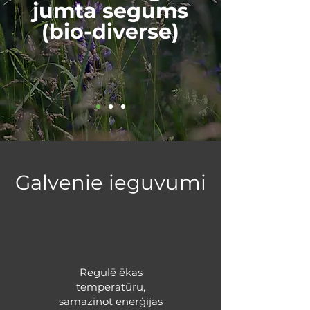
jumta segums
(bio-diverse)
Galvenie ieguvumi
Regulē ēkas
temperatūru,
samazinot enerģijas