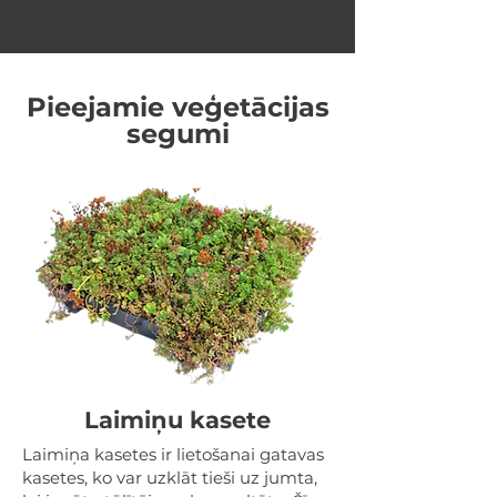
Pieejamie veģetācijas
segumi
Laimiņu kasete
Laimiņa kasetes ir lietošanai gatavas
kasetes, ko var uzklāt tieši uz jumta,