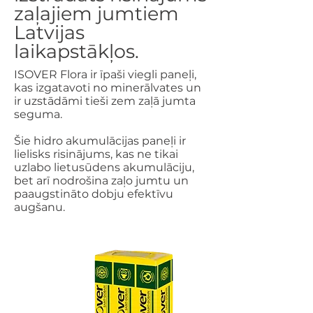
zaļajiem jumtiem
Latvijas
laikapstākļos.
ISOVER Flora ir īpaši viegli paneļi,
kas izgatavoti no minerālvates un
ir uzstādāmi tieši zem zaļā jumta
seguma.
Šie hidro akumulācijas paneļi ir
lielisks risinājums, kas ne tikai
uzlabo lietusūdens akumulāciju,
bet arī nodrošina zaļo jumtu un
paaugstināto dobju efektīvu
augšanu.