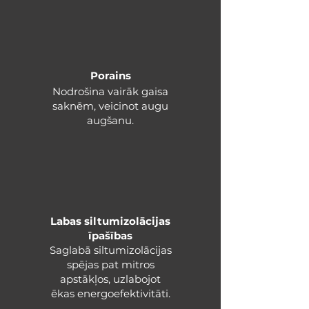
Porains
Nodrošina vairāk gaisa
saknēm, veicinot augu
augšanu.
Labas siltumizolācijas
īpašības​
Saglabā siltumizolācijas
spējas pat mitros
apstākļos, uzlabojot
ēkas energoefektivitāti.