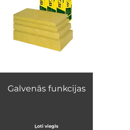
Galvenās funkcijas
Ļoti viegls