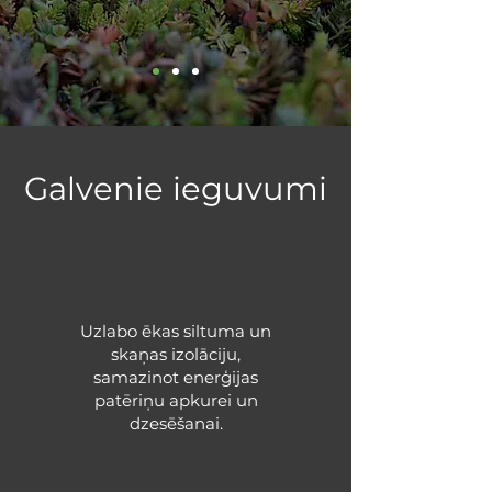
Galvenie ieguvumi
Uzlabo ēkas siltuma un
skaņas izolāciju,
samazinot enerģijas
patēriņu apkurei un
dzesēšanai.