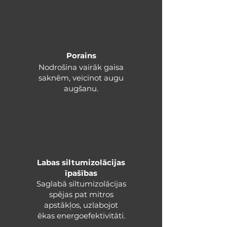
Porains
Nodrošina vairāk gaisa
saknēm, veicinot augu
augšanu.
Labas siltumizolācijas
īpašības​
Saglabā siltumizolācijas
spējas pat mitros
apstākļos, uzlabojot
ēkas energoefektivitāti.