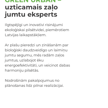
uzticamais zaļo
jumtu eksperts
Ilgtspējīgi un inovatīvi risinājumi
ekoloģiskai pilsētvidei, piemērotiem
Latvijas laikapstākļiem.
Ar plašu pieredzi un zināšanām par
bioloģiski daudzveidīgo un laimiņu
jumtu segumu, mēs radām zaļos
jumtus, uzlabojot ēku
energoefektivitāti, un veicinot dabas
harmoniju pilsētās.
Nodrošinām pakalpojumus no
plānošanas līdz pilnai realizācijai.