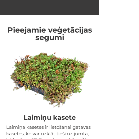
Pieejamie veģetācijas
segumi
Laimiņu kasete
Laimiņa kasetes ir lietošanai gatavas
kasetes, ko var uzklāt tieši uz jumta,