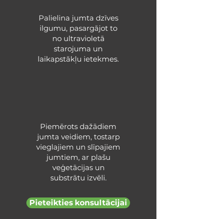
Palielina jumta dzīves
ilgumu, pasargājot to
no ultravioletā
starojuma un
laikapstākļu ietekmes.
Piemērots dažādiem
jumta veidiem, tostarp
vieglajiem un slīpajiem
jumtiem, ar plašu
veģetācijas un
substrātu izvēli.
Pieteikties konsultācijai