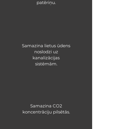
patēriņu.
Samazina lietus ūdens
noslodzi uz
kanalizācijas
sistēmām.
Samazina CO2
koncentrāciju pilsētās.