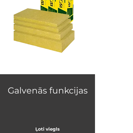
Galvenās funkcijas
Ļoti viegls