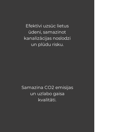
Efektīvi uzsūc lietus
ūdeni, samazinot
kanalizācijas noslodzi
un plūdu risku.
Samazina CO2 emisijas
un uzlabo gaisa
kvalitāti.