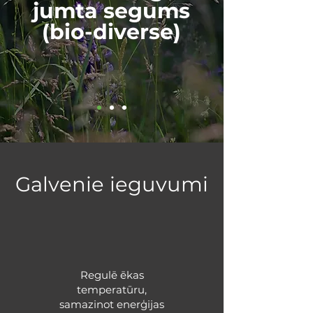
jumta segums
(bio-diverse)
Galvenie ieguvumi
Regulē ēkas
temperatūru,
samazinot enerģijas