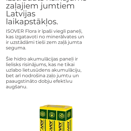
zaļajiem jumtiem
Latvijas
laikapstākļos.
ISOVER Flora ir īpaši viegli paneļi,
kas izgatavoti no minerālvates un
ir uzstādāmi tieši zem zaļā jumta
seguma.
Šie hidro akumulācijas paneļi ir
lielisks risinājums, kas ne tikai
uzlabo lietusūdens akumulāciju,
bet arī nodrošina zaļo jumtu un
paaugstināto dobju efektīvu
augšanu.