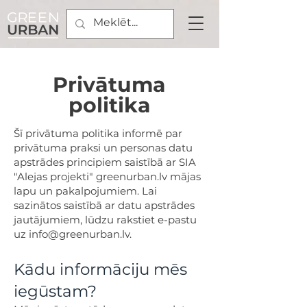
Privātuma
politika
Šī privātuma politika informē par
privātuma praksi un personas datu
apstrādes principiem saistībā ar SIA
"Alejas projekti" greenurban.lv mājas
lapu un pakalpojumiem. Lai
sazinātos saistībā ar datu apstrādes
jautājumiem, lūdzu rakstiet e-pastu
uz
info@greenurban.lv
.
Kādu informāciju mēs
iegūstam?